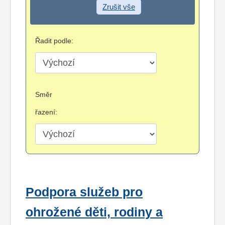
Zrušit vše
Řadit podle:
Směr
řazení:
Podpora služeb pro
ohrožené děti, rodiny a