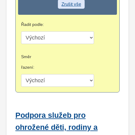
Zrušit vše
Řadit podle:
Směr
řazení:
Podpora služeb pro
ohrožené děti, rodiny a