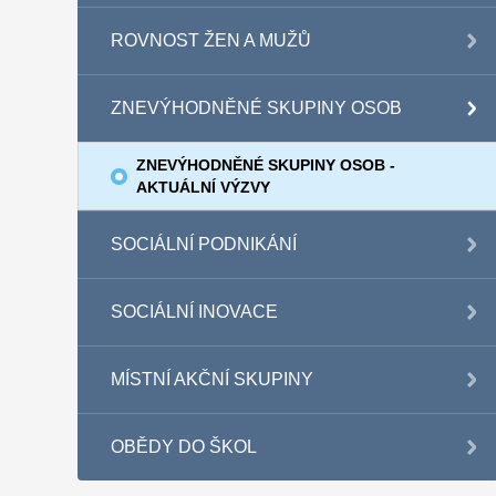
ROVNOST ŽEN A MUŽŮ
ZNEVÝHODNĚNÉ SKUPINY OSOB
ZNEVÝHODNĚNÉ SKUPINY OSOB -
AKTUÁLNÍ VÝZVY
SOCIÁLNÍ PODNIKÁNÍ
SOCIÁLNÍ INOVACE
MÍSTNÍ AKČNÍ SKUPINY
OBĚDY DO ŠKOL