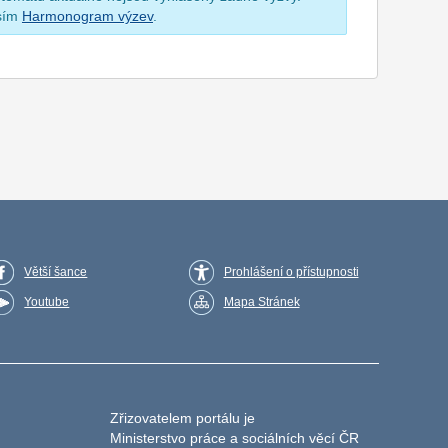
osím
Harmonogram výzev
.
Větší šance
Prohlášení o přístupnosti
Youtube
Mapa Stránek
Zřizovatelem portálu je
Ministerstvo práce a sociálních věcí ČR