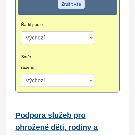
Zrušit vše
Řadit podle:
Směr
řazení:
Podpora služeb pro
ohrožené děti, rodiny a