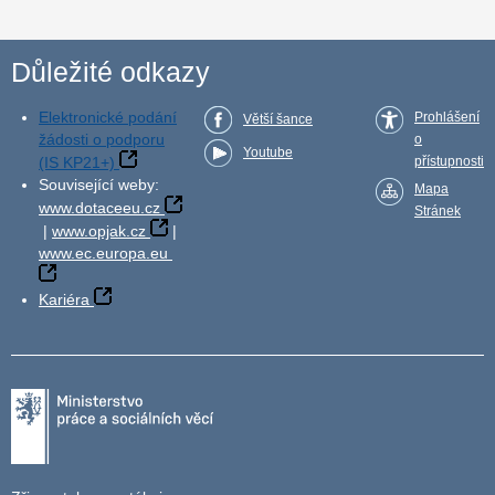
Důležité odkazy
Elektronické podání
Prohlášení
Větší šance
žádosti o podporu
o
Youtube
(IS KP21+)
přístupnosti
Související weby:
Mapa
www.dotaceeu.cz
Stránek
|
www.opjak.cz
|
www.ec.europa.eu
Kariéra