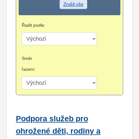
Zrušit vše
Řadit podle:
Směr
řazení:
Podpora služeb pro
ohrožené děti, rodiny a