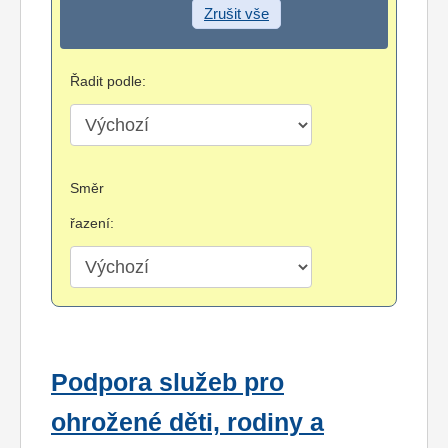
Zrušit vše
Řadit podle:
Směr
řazení:
Podpora služeb pro
ohrožené děti, rodiny a