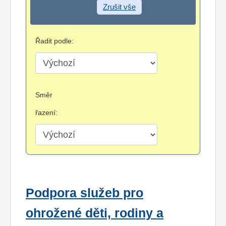
Zrušit vše
Řadit podle:
Směr
řazení:
Podpora služeb pro
ohrožené děti, rodiny a