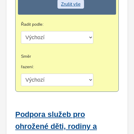
Zrušit vše
Řadit podle:
Směr
řazení:
Podpora služeb pro
ohrožené děti, rodiny a