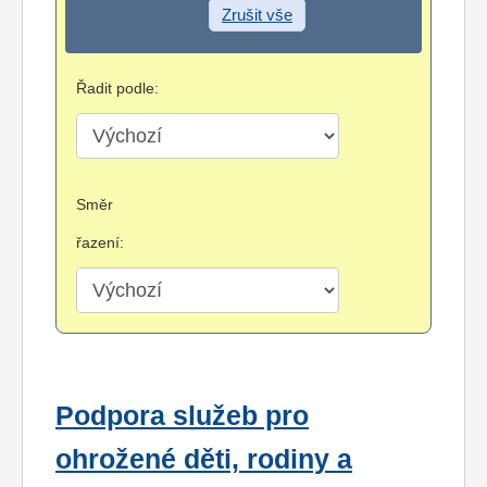
Zrušit vše
Řadit podle:
Směr
řazení:
Podpora služeb pro
ohrožené děti, rodiny a