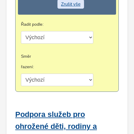
Zrušit vše
Řadit podle:
Směr
řazení:
Podpora služeb pro
ohrožené děti, rodiny a