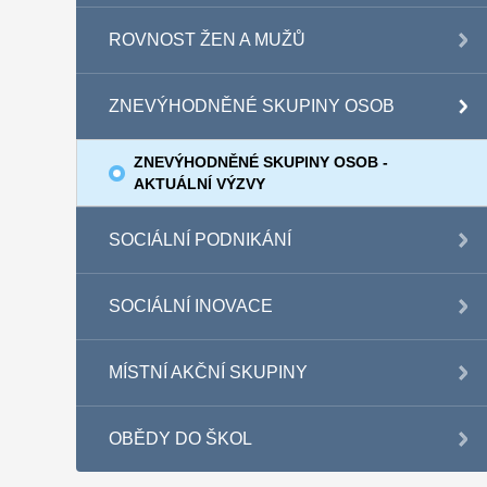
ROVNOST ŽEN A MUŽŮ
ZNEVÝHODNĚNÉ SKUPINY OSOB
ZNEVÝHODNĚNÉ SKUPINY OSOB -
AKTUÁLNÍ VÝZVY
SOCIÁLNÍ PODNIKÁNÍ
SOCIÁLNÍ INOVACE
MÍSTNÍ AKČNÍ SKUPINY
OBĚDY DO ŠKOL