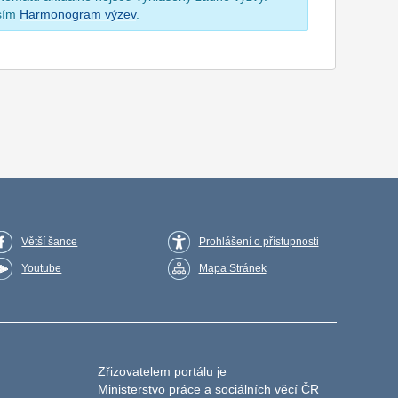
osím
Harmonogram výzev
.
Větší šance
Prohlášení o přístupnosti
Youtube
Mapa Stránek
Zřizovatelem portálu je
Ministerstvo práce a sociálních věcí ČR