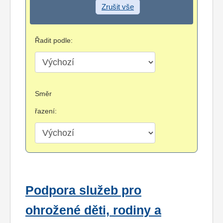
Zrušit vše
Řadit podle:
Směr
řazení:
Podpora služeb pro
ohrožené děti, rodiny a