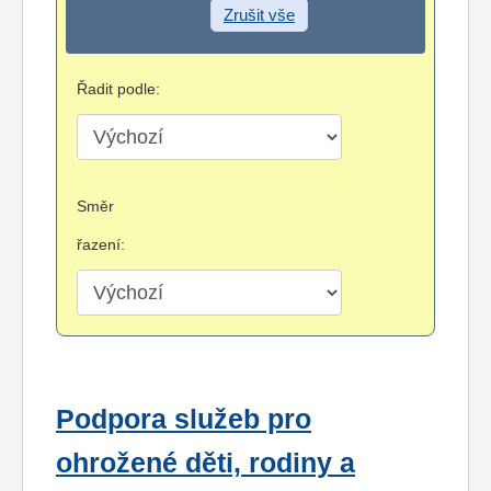
Zrušit vše
Řadit podle:
Směr
řazení:
Podpora služeb pro
ohrožené děti, rodiny a