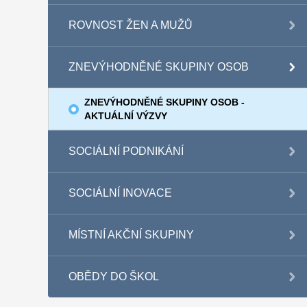
ROVNOST ŽEN A MUŽŮ
ZNEVÝHODNĚNÉ SKUPINY OSOB
ZNEVÝHODNĚNÉ SKUPINY OSOB -
AKTUÁLNÍ VÝZVY
SOCIÁLNÍ PODNIKÁNÍ
SOCIÁLNÍ INOVACE
MÍSTNÍ AKČNÍ SKUPINY
OBĚDY DO ŠKOL