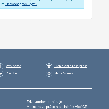
osím
Harmonogram výzev
.
Větší šance
Prohlášení o přístupnosti
Youtube
Mapa Stránek
Zřizovatelem portálu je
Ministerstvo práce a sociálních věcí ČR