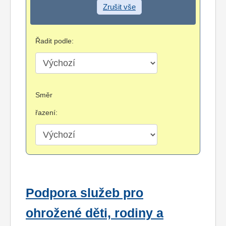
Zrušit vše
Řadit podle:
Směr
řazení:
Podpora služeb pro
ohrožené děti, rodiny a