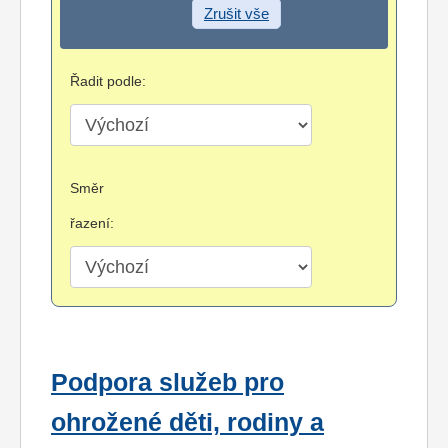
Zrušit vše
Řadit podle:
Směr
řazení:
Podpora služeb pro
ohrožené děti, rodiny a