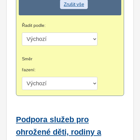
Zrušit vše
Řadit podle:
Směr
řazení:
Podpora služeb pro
ohrožené děti, rodiny a