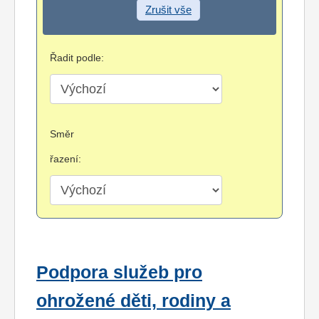
Zrušit vše
Řadit podle:
Směr
řazení:
Podpora služeb pro
ohrožené děti, rodiny a