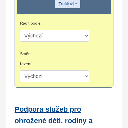
Zrušit vše
Řadit podle:
Směr
řazení:
Podpora služeb pro
ohrožené děti, rodiny a