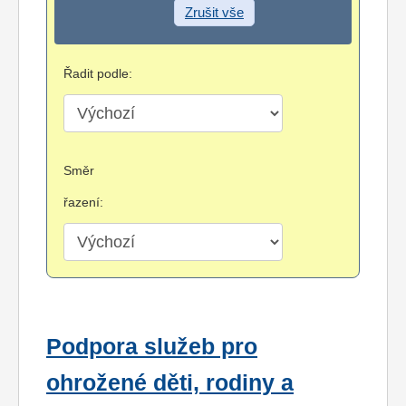
Zrušit vše
Řadit podle:
Směr
řazení:
Podpora služeb pro
ohrožené děti, rodiny a