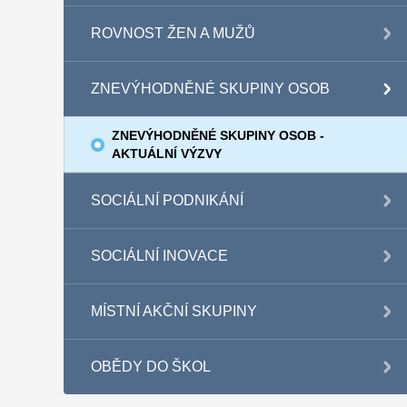
ROVNOST ŽEN A MUŽŮ
ZNEVÝHODNĚNÉ SKUPINY OSOB
ZNEVÝHODNĚNÉ SKUPINY OSOB -
AKTUÁLNÍ VÝZVY
SOCIÁLNÍ PODNIKÁNÍ
SOCIÁLNÍ INOVACE
MÍSTNÍ AKČNÍ SKUPINY
OBĚDY DO ŠKOL