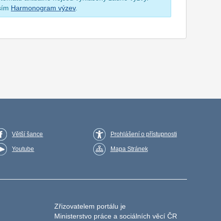
osím
Harmonogram výzev
.
Větší šance
Prohlášení o přístupnosti
Youtube
Mapa Stránek
Zřizovatelem portálu je
Ministerstvo práce a sociálních věcí ČR