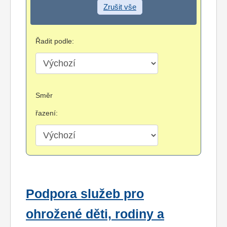
Zrušit vše
Řadit podle:
Směr
řazení:
Podpora služeb pro
ohrožené děti, rodiny a