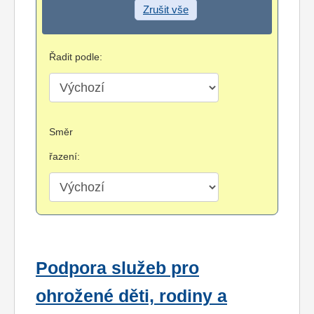
Zrušit vše
Řadit podle:
Směr
řazení:
Podpora služeb pro
ohrožené děti, rodiny a