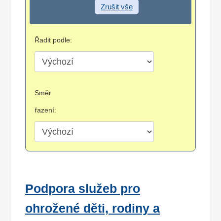
Zrušit vše
Řadit podle:
Směr
řazení:
Podpora služeb pro
ohrožené děti, rodiny a