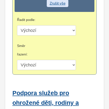
Zrušit vše
Řadit podle:
Směr
řazení:
Podpora služeb pro
ohrožené děti, rodiny a