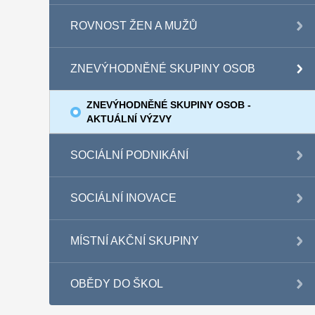
ROVNOST ŽEN A MUŽŮ
ZNEVÝHODNĚNÉ SKUPINY OSOB
ZNEVÝHODNĚNÉ SKUPINY OSOB -
AKTUÁLNÍ VÝZVY
SOCIÁLNÍ PODNIKÁNÍ
SOCIÁLNÍ INOVACE
MÍSTNÍ AKČNÍ SKUPINY
OBĚDY DO ŠKOL