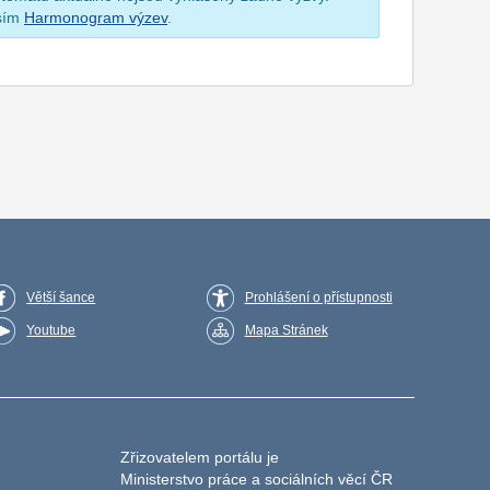
osím
Harmonogram výzev
.
Větší šance
Prohlášení o přístupnosti
Youtube
Mapa Stránek
Zřizovatelem portálu je
Ministerstvo práce a sociálních věcí ČR