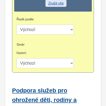
Zrušit vše
Řadit podle:
Směr
řazení:
Podpora služeb pro
ohrožené děti, rodiny a