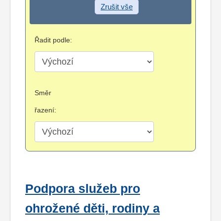
Zrušit vše
Řadit podle:
Směr
řazení:
Podpora služeb pro
ohrožené děti, rodiny a