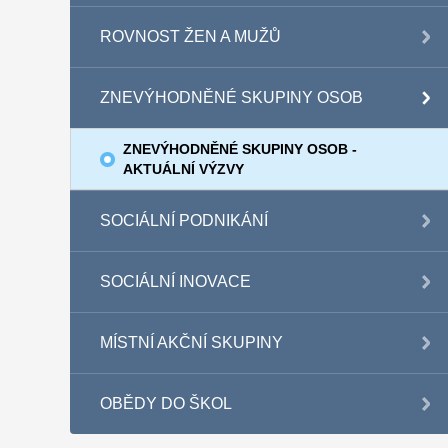
ROVNOST ŽEN A MUŽŮ
ZNEVÝHODNĚNÉ SKUPINY OSOB
ZNEVÝHODNĚNÉ SKUPINY OSOB -
AKTUÁLNÍ VÝZVY
SOCIÁLNÍ PODNIKÁNÍ
SOCIÁLNÍ INOVACE
MÍSTNÍ AKČNÍ SKUPINY
OBĚDY DO ŠKOL