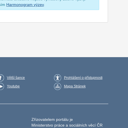
osím
Harmonogram výzev
.
Větší šance
Prohlášení o přístupnosti
Youtube
Mapa Stránek
Zřizovatelem portálu je
Ministerstvo práce a sociálních věcí ČR