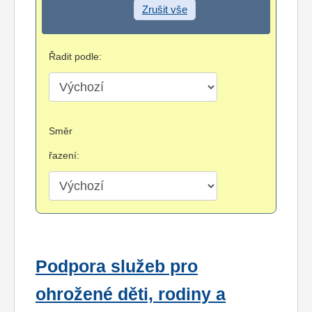
Zrušit vše
Řadit podle:
Směr
řazení:
Podpora služeb pro
ohrožené děti, rodiny a