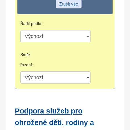
Zrušit vše
Řadit podle:
Směr
řazení:
Podpora služeb pro
ohrožené děti, rodiny a