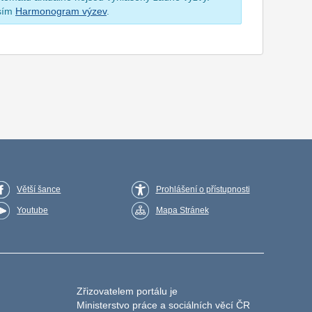
osím
Harmonogram výzev
.
Větší šance
Prohlášení o přístupnosti
Youtube
Mapa Stránek
Zřizovatelem portálu je
Ministerstvo práce a sociálních věcí ČR