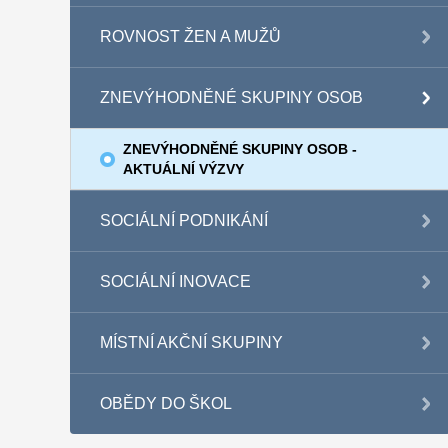
ROVNOST ŽEN A MUŽŮ
ZNEVÝHODNĚNÉ SKUPINY OSOB
ZNEVÝHODNĚNÉ SKUPINY OSOB -
AKTUÁLNÍ VÝZVY
SOCIÁLNÍ PODNIKÁNÍ
SOCIÁLNÍ INOVACE
MÍSTNÍ AKČNÍ SKUPINY
OBĚDY DO ŠKOL