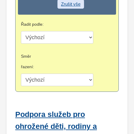
Zrušit vše
Řadit podle:
Směr
řazení:
Podpora služeb pro
ohrožené děti, rodiny a