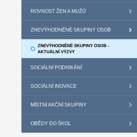
ROVNOST ŽEN A MUŽŮ
ZNEVÝHODNĚNÉ SKUPINY OSOB
ZNEVÝHODNĚNÉ SKUPINY OSOB -
AKTUÁLNÍ VÝZVY
SOCIÁLNÍ PODNIKÁNÍ
SOCIÁLNÍ INOVACE
MÍSTNÍ AKČNÍ SKUPINY
OBĚDY DO ŠKOL