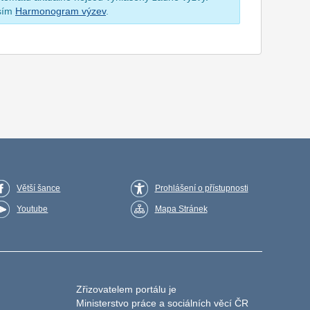
osím
Harmonogram výzev
.
Větší šance
Prohlášení o přístupnosti
Youtube
Mapa Stránek
Zřizovatelem portálu je
Ministerstvo práce a sociálních věcí ČR