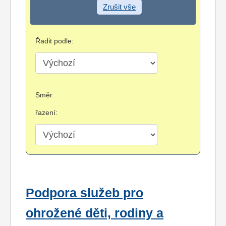
Zrušit vše
Řadit podle:
Směr
řazení:
Podpora služeb pro
ohrožené děti, rodiny a