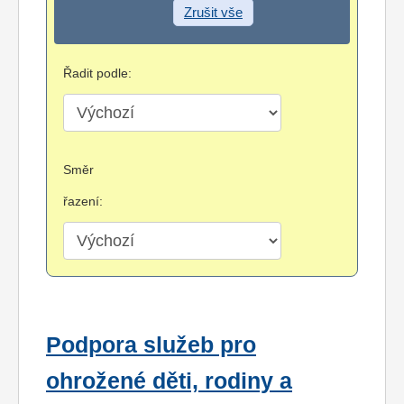
Zrušit vše
Řadit podle:
Směr
řazení:
Podpora služeb pro
ohrožené děti, rodiny a