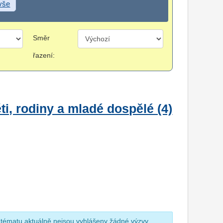
 vše
Směr
řazení:
i, rodiny a mladé dospělé (4)
 tématu aktuálně nejsou vyhlášeny žádné výzvy.