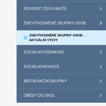
ROVNOST ŽEN A MUŽŮ
ZNEVÝHODNĚNÉ SKUPINY OSOB
ZNEVÝHODNĚNÉ SKUPINY OSOB -
AKTUÁLNÍ VÝZVY
SOCIÁLNÍ PODNIKÁNÍ
SOCIÁLNÍ INOVACE
MÍSTNÍ AKČNÍ SKUPINY
OBĚDY DO ŠKOL