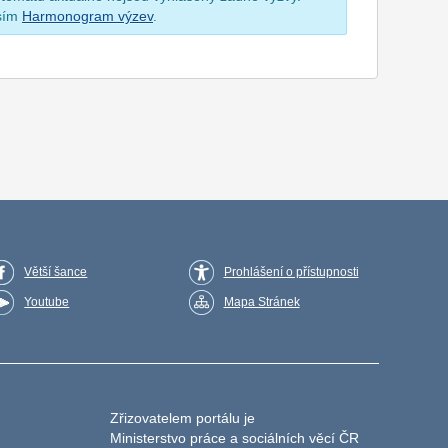
osím
Harmonogram výzev
.
Větší šance
Prohlášení o přístupnosti
Youtube
Mapa Stránek
Zřizovatelem portálu je
Ministerstvo práce a sociálních věcí ČR