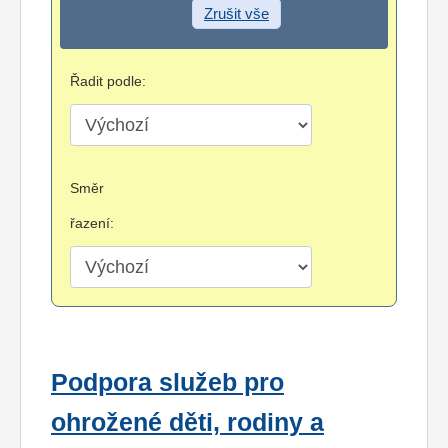
Zrušit vše
Řadit podle:
Směr
řazení:
Podpora služeb pro
ohrožené děti, rodiny a