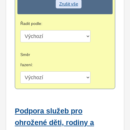
Zrušit vše
Řadit podle:
Směr
řazení:
Podpora služeb pro
ohrožené děti, rodiny a