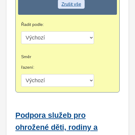
Zrušit vše
Řadit podle:
Směr
řazení:
Podpora služeb pro
ohrožené děti, rodiny a