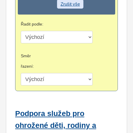
Zrušit vše
Řadit podle:
Směr
řazení:
Podpora služeb pro
ohrožené děti, rodiny a