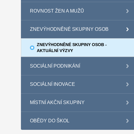
ROVNOST ŽEN A MUŽŮ
ZNEVÝHODNĚNÉ SKUPINY OSOB
ZNEVÝHODNĚNÉ SKUPINY OSOB -
AKTUÁLNÍ VÝZVY
SOCIÁLNÍ PODNIKÁNÍ
SOCIÁLNÍ INOVACE
MÍSTNÍ AKČNÍ SKUPINY
OBĚDY DO ŠKOL