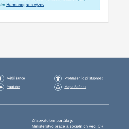
osím
Harmonogram výzev
.
Větší šance
Prohlášení o přístupnosti
Youtube
Mapa Stránek
Zřizovatelem portálu je
Ministerstvo práce a sociálních věcí ČR