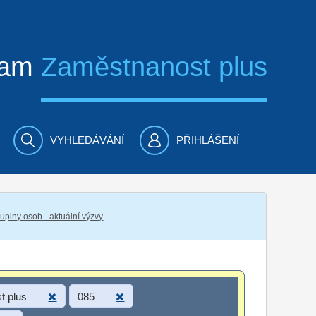
ram
Zaměstnanost plus
VYHLEDÁVÁNÍ
PŘIHLÁŠENÍ
piny osob - aktuální výzvy
t plus
085