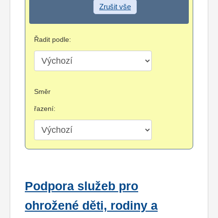
Zrušit vše
Řadit podle:
Směr
řazení:
Podpora služeb pro
ohrožené děti, rodiny a