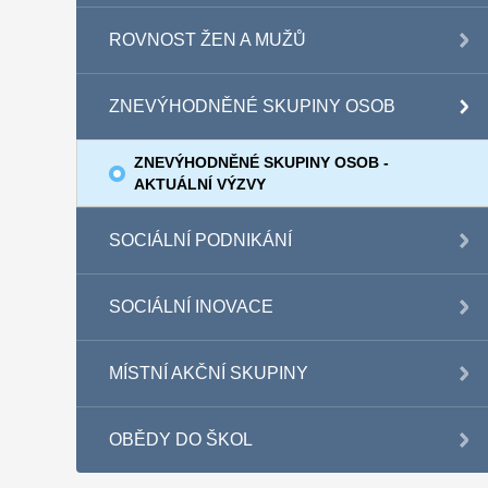
ROVNOST ŽEN A MUŽŮ
ZNEVÝHODNĚNÉ SKUPINY OSOB
ZNEVÝHODNĚNÉ SKUPINY OSOB -
AKTUÁLNÍ VÝZVY
SOCIÁLNÍ PODNIKÁNÍ
SOCIÁLNÍ INOVACE
MÍSTNÍ AKČNÍ SKUPINY
OBĚDY DO ŠKOL