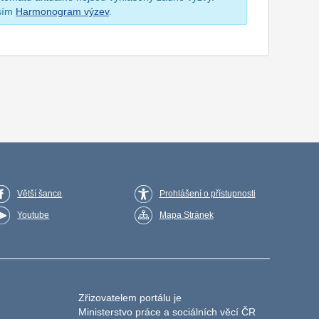
osím
Harmonogram výzev
.
Větší šance
Prohlášení o přístupnosti
Youtube
Mapa Stránek
Zřizovatelem portálu je
Ministerstvo práce a sociálních věcí ČR