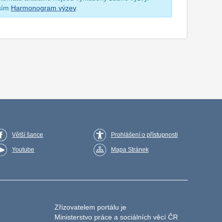
osím
Harmonogram výzev
.
Větší šance
Prohlášení o přístupnosti
Youtube
Mapa Stránek
Zřizovatelem portálu je
Ministerstvo práce a sociálních věcí ČR