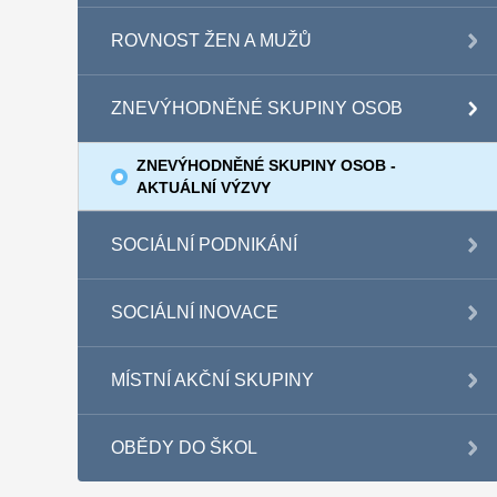
ROVNOST ŽEN A MUŽŮ
ZNEVÝHODNĚNÉ SKUPINY OSOB
ZNEVÝHODNĚNÉ SKUPINY OSOB -
AKTUÁLNÍ VÝZVY
SOCIÁLNÍ PODNIKÁNÍ
SOCIÁLNÍ INOVACE
MÍSTNÍ AKČNÍ SKUPINY
OBĚDY DO ŠKOL