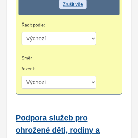
Zrušit vše
Řadit podle:
Směr
řazení:
Podpora služeb pro
ohrožené děti, rodiny a