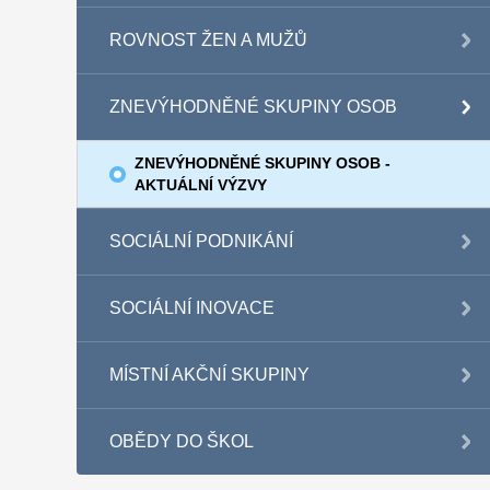
ROVNOST ŽEN A MUŽŮ
ZNEVÝHODNĚNÉ SKUPINY OSOB
ZNEVÝHODNĚNÉ SKUPINY OSOB -
AKTUÁLNÍ VÝZVY
SOCIÁLNÍ PODNIKÁNÍ
SOCIÁLNÍ INOVACE
MÍSTNÍ AKČNÍ SKUPINY
OBĚDY DO ŠKOL