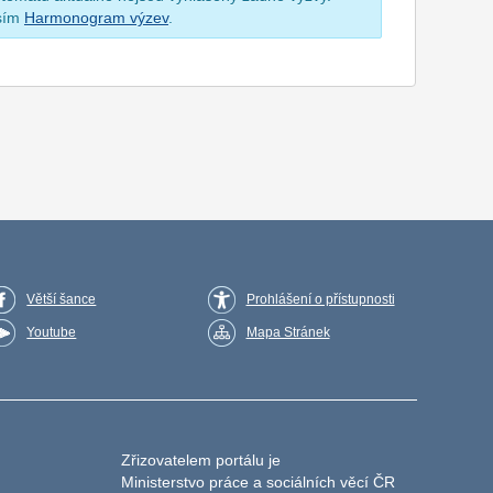
osím
Harmonogram výzev
.
Větší šance
Prohlášení o přístupnosti
Youtube
Mapa Stránek
Zřizovatelem portálu je
Ministerstvo práce a sociálních věcí ČR