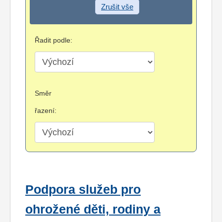
Zrušit vše
Řadit podle:
Směr
řazení:
Podpora služeb pro
ohrožené děti, rodiny a