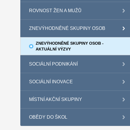
ROVNOST ŽEN A MUŽŮ
ZNEVÝHODNĚNÉ SKUPINY OSOB
ZNEVÝHODNĚNÉ SKUPINY OSOB -
AKTUÁLNÍ VÝZVY
SOCIÁLNÍ PODNIKÁNÍ
SOCIÁLNÍ INOVACE
MÍSTNÍ AKČNÍ SKUPINY
OBĚDY DO ŠKOL