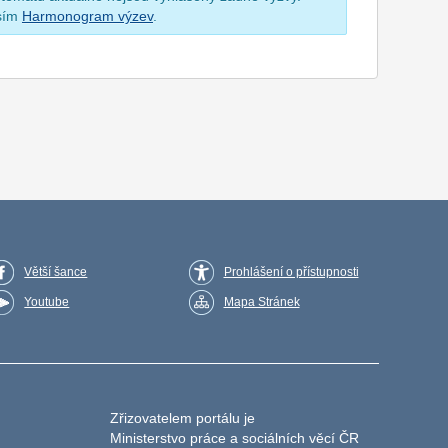
osím
Harmonogram výzev
.
Větší šance
Prohlášení o přístupnosti
Youtube
Mapa Stránek
Zřizovatelem portálu je
Ministerstvo práce a sociálních věcí ČR