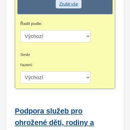
Zrušit vše
Řadit podle:
Směr
řazení:
Podpora služeb pro
ohrožené děti, rodiny a